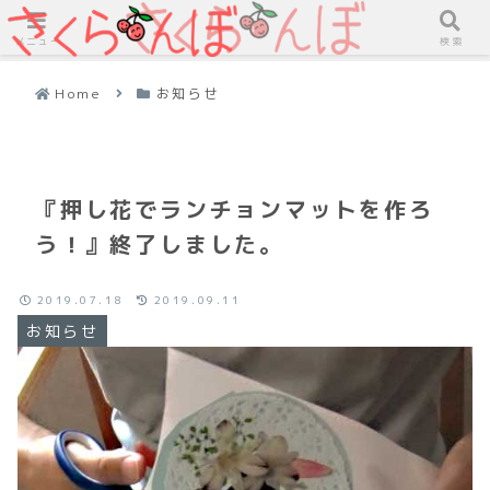
メニュー
検索
Home
お知らせ
『押し花でランチョンマットを作ろ
う！』終了しました。
2019.07.18
2019.09.11
お知らせ